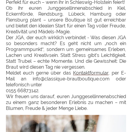
Perfekt für euch – wenn ihr in Schleswig-Holstein feiert!
Ob ihr euren Junggesellinnenabschied in Kiel,
Eckernförde, Rendsburg, Lübeck, Hamburg oder
Flensburg plant – unsere Boutique ist gut erreichbar
und bietet den idealen Start für einen Tag voller Freude,
Kreativität und Mädels-Magie.
Der JGA, der euch wirklich verbindet - Was diesen JGA
so besonders macht? Es geht nicht um „noch ein
Programmpunkt“, sondern um gemeinsames Erleben,
Lachen und Kreativsein. Statt Stress gibt’s Leichtigkeit.
Statt Trubel – echte Momente. Und die Gewissheit: Die
Braut wird diesen Tag nie vergessen.
Meldet euch gerne über das
Kontaktformular
, per E-
Mail an info@classique-brautboutique.com oder
telefonisch unter
0155 66873142.
Wir freuen uns darauf, euren Junggesellinnenabschied
zu einem ganz besonderen Erlebnis zu machen – mit
Blumen, Freude & jeder Menge Liebe.