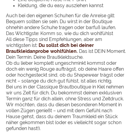
Kleidung, die du easy ausziehen kannst
Auch bei den eigenen Schuhen für die Anreise gilt:
Bequem sollten sie sein. Du wirst in der Boutique
ohnehin andere Schuhe tragen oder barfuß laufen.
Das Wichtigste: Komm so, wie du dich wohlfühlst
All diese Tipps sind Empfehlungen, aber am
wichtigsten ist:
Du sollst dich bei deiner
Brautkleidanprobe wohlfühlen.
Das ist DEIN Moment.
Dein Termin. Deine Brautkleidsuche.
Ob du lieber komplett ungeschminkt kommst oder
doch ein wenig Rouge aufträgst, ob deine Haare offen
oder hochgesteckt sind, ob du Shapewear trägst oder
nicht – solange du dich gut fühlst, ist alles richtig.
Bei uns in der Classique Brautboutique in Kiel nehmen
wir uns Zeit für dich. Du bekommst deinen exklusiven
Termin ganz für dich allein, ohne Stress und Zeitdruck.
Wir möchten, dass du diesen besonderen Moment in
vollen Zügen genießt – und mit dem Gefühl nach
Hause gehst, dass du deinem Traumkleid ein Stück
näher gekommen bist (oder es vielleicht sogar schon
gefunden hast!).