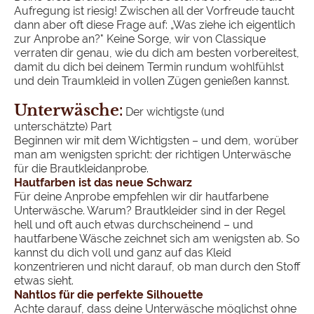
Aufregung ist riesig! Zwischen all der Vorfreude taucht
dann aber oft diese Frage auf: „Was ziehe ich eigentlich
zur Anprobe an?" Keine Sorge, wir von Classique
verraten dir genau, wie du dich am besten vorbereitest,
damit du dich bei deinem Termin rundum wohlfühlst
und dein Traumkleid in vollen Zügen genießen kannst.
Unterwäsche
:
Der wichtigste (und
unterschätzte) Part
Beginnen wir mit dem Wichtigsten – und dem, worüber
man am wenigsten spricht: der richtigen Unterwäsche
für die Brautkleidanprobe.
Hautfarben ist das neue Schwarz
Für deine Anprobe empfehlen wir dir hautfarbene
Unterwäsche. Warum? Brautkleider sind in der Regel
hell und oft auch etwas durchscheinend – und
hautfarbene Wäsche zeichnet sich am wenigsten ab. So
kannst du dich voll und ganz auf das Kleid
konzentrieren und nicht darauf, ob man durch den Stoff
etwas sieht.
Nahtlos für die perfekte Silhouette
Achte darauf, dass deine Unterwäsche möglichst ohne