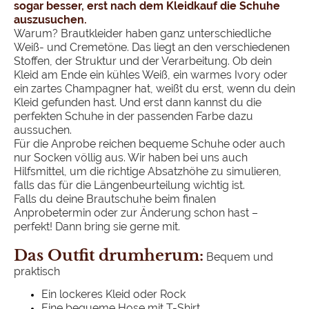
sogar besser, erst nach dem Kleidkauf die Schuhe
auszusuchen.
Warum? Brautkleider haben ganz unterschiedliche
Weiß- und Cremetöne. Das liegt an den verschiedenen
Stoffen, der Struktur und der Verarbeitung. Ob dein
Kleid am Ende ein kühles Weiß, ein warmes Ivory oder
ein zartes Champagner hat, weißt du erst, wenn du dein
Kleid gefunden hast. Und erst dann kannst du die
perfekten Schuhe in der passenden Farbe dazu
aussuchen.
Für die Anprobe reichen bequeme Schuhe oder auch
nur Socken völlig aus. Wir haben bei uns auch
Hilfsmittel, um die richtige Absatzhöhe zu simulieren,
falls das für die Längenbeurteilung wichtig ist.
Falls du deine Brautschuhe beim finalen
Anprobetermin oder zur Änderung schon hast –
perfekt! Dann bring sie gerne mit.
Das Outfit drumherum:
Bequem und
praktisch
Ein lockeres Kleid oder Rock
Eine bequeme Hose mit T-Shirt