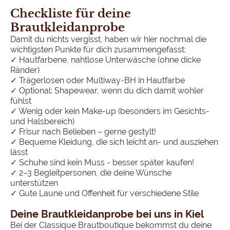
Checkliste für deine
Brautkleidanprobe
Damit du nichts vergisst, haben wir hier nochmal die
wichtigsten Punkte für dich zusammengefasst:
✓ Hautfarbene, nahtlose Unterwäsche (ohne dicke
Ränder)
✓ Trägerlosen oder Multiway-BH in Hautfarbe
✓ Optional: Shapewear, wenn du dich damit wohler
fühlst
✓ Wenig oder kein Make-up (besonders im Gesichts-
und Halsbereich)
✓ Frisur nach Belieben – gerne gestylt!
✓ Bequeme Kleidung, die sich leicht an- und ausziehen
lässt
✓ Schuhe sind kein Muss - besser später kaufen!
✓ 2–3 Begleitpersonen, die deine Wünsche
unterstützen
✓ Gute Laune und Offenheit für verschiedene Stile
Deine Brautkleidanprobe bei uns in Kiel
Bei der Classique Brautboutique bekommst du deine