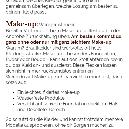
schauen, welches Kleid dir gefällt, und dann
gemeinsam überlegen, welche Lösung am besten zu
deinem Kleid passt.
Make-up:
Weniger ist mehr
Bei aller Vorfreude – beim Make-up solltest du bei der
Anprobe Zurückhaltung üben.
Am besten kommst du
ganz ohne oder nur mit ganz leichtem Make-up.
Warum? Brautkleider sind wertvolle, oft helle
Kleidungsstücke. Make-up – besonders Foundation,
Puder oder Rouge – kann auf den Stoff abfärben, wenn
du das Kleid an- und ausziehst. Diese Flecken lassen
sich nicht immer rückstandslos entfernen.
Wenn du auf Make-up nicht verzichten möchtest, dann
setze auf:
Ein leichtes, fixiertes Make-up
Wasserfeste Produkte
Verzicht auf schwere Foundation direkt am Hals-
und Dekolleté-Bereich
So schützt du die Kleider und kannst trotzdem mehrere
Modelle ausprobieren, ohne dir Sorgen machen zu