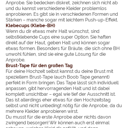
Anprobe. Sie bedecken diskret, zeichnen sich nicht ab
und du kannst verschiedene Kleider problemlos
anprobieren. Es gibt sie in verschiedenen Formen und
Stärken – manche sogar mit leichtem Push-up-Effekt.
Klebecups (Klebe-BH)
Wenn du dir etwas mehr Halt wünschst, sind
selbstklebende Cups eine super Option. Sie haften
direkt auf der Haut, geben Halt und können sogar
etwas formen. Besonders für Bräute, die sich ohne BH
unwohl fühlen, sind sie eine gute Lösung für die
Anprobe.
Brust-Tape für den großen Tag
Für deine Hochzeit selbst kannst du deine Brust mit
speziellem Brust-Tape (auch Boob Tape genannt)
perfekt in Form bringen. Das Tape lässt sich individuell
anpassen, gibt hervorragenden Halt und ist dabei
komplett unsichtbar – egal wie tief der Ausschnitt ist.
Das ist allerdings eher etwas für den Hochzeitstag
selbst und nicht unbedingt nötig für die Anprobe, da du
mehrere Kleider anprobieren wirst.
Du musst für die erste Anprobe aber nichts davon
zwingend besorgen! Wir können auch erst einmal