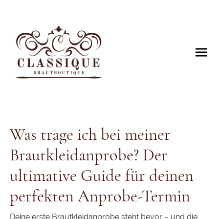
Was trage ich bei meiner
Brautkleidanprobe? Der
ultimative Guide für deinen
perfekten Anprobe-Termin
Deine erste Brautkleidanprobe steht bevor – und die