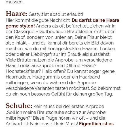
müssen.
Haare:
Gestylt ist absolut erlaubt!
Hier kommt die gute Nachricht:
Du darfst deine Haare
gerne stylen!
Anders als oft befürchtet, ziehen wir in
der Classique Brautboutique Brautkleider nicht über
den Kopf, sondern von unten an. Deine Frisur bleibt
also intakt – und du kannst dir bereits ein Bild davon
machen, wie du mit hochgesteckten Haaren, Locken
oder deiner Lieblingsfrisur im Brautkleid aussiehst.
Viele Bräute nutzen die Anprobe, um verschiedene
Haar-Looks auszuprobieren. Offene Haare?
Hochsteckfrisur? Halb offen? Du kannst sogar gerne
Haarnadeln, Haargummis oder ein Haarband
mitbringen, wenn du während der Anprobe
verschiedene Varianten testen möchtest. So bekommst
du ein noch besseres Gefühl für deinen großen Tag.
Schuhe:
Kein Muss bei der ersten Anprobe
„Soll ich meine Brautschuhe schon zur Anprobe
mitbringen?" Diese Frage hören wir oft – und die
Antwort ist: Nein, das ist kein Muss!
Eigentlich ist es